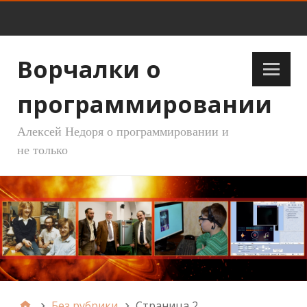
Ворчалки о
программировании
Алексей Недоря о программировании и
не только
Без рубрики
Страница 2