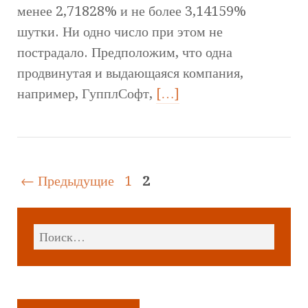
менее 2,71828% и не более 3,14159%
шутки. Ни одно число при этом не
пострадало. Предположим, что одна
продвинутая и выдающаяся компания,
например, ГупплСофт,
[…]
← Предыдущие
1
2