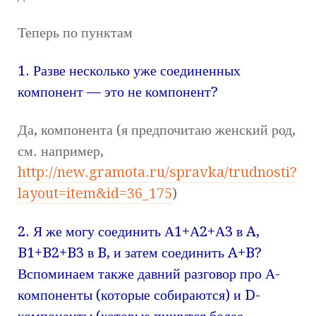
Теперь по пунктам
1. Разве несколько уже соединенных
компонент — это не компонент?
Да, компонента (я предпочитаю женский род,
см. например,
http://new.gramota.ru/spravka/trudnosti?
layout=item&id=36_175
)
2. Я же могу соединить А1+А2+А3 в A,
B1+B2+B3 в B, и затем соединить A+B?
Вспоминаем также давний разговор про А-
компоненты (которые собираются) и D-
компоненты (которые пишутся более