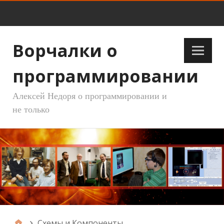
Ворчалки о
программировании
Алексей Недоря о программировании и
не только
Схемы и Компоненты