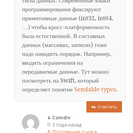
типы данных. Современные языки
программирования фиксируют
примитивные данные (int32, int64,
…) чтобы кросс-платформенность
была естественной. В составных
данных (массивах, записях) тоже
надо наводить порядок. Например,
вводить ограничения на
передаваемые данные. Тут можно
посмотреть на Swift, который
определяет понятие
Sendable types
.
Ответить
Comdiv
3 года назад
Постоянная ссылка