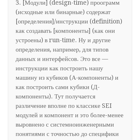
3. [Модули] (design-time) проограмм
(исходные или бинарные) содержат
[определения]/инструкции (definition)
как создавать [компоненты] (как они
устроены) в run-time. Ну и другие
определения, например, для типов
данных и интерфейсов. Это все —
инструкции как построить нашу
машину из кубиков (А-компоненты) и
как построить сами кубики (Д-
компоненты). Тут получается
различение вполне по классике SEI
модулей и компонент и это более-менее
выровнено с системноинженерными
понятиями с точностью до специфики