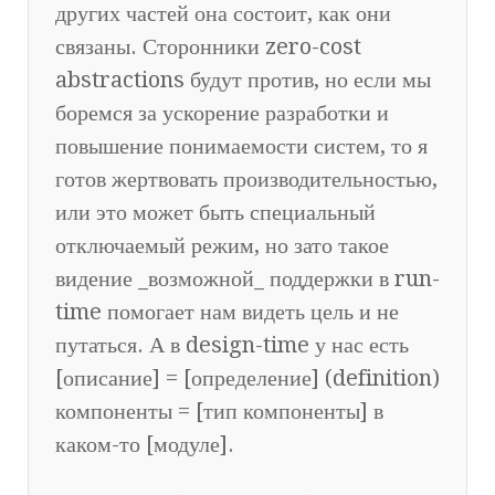
других частей она состоит, как они
связаны. Сторонники zero-cost
abstractions будут против, но если мы
боремся за ускорение разработки и
повышение понимаемости систем, то я
готов жертвовать производительностью,
или это может быть специальный
отключаемый режим, но зато такое
видение _возможной_ поддержки в run-
time помогает нам видеть цель и не
путаться. А в design-time у нас есть
[описание] = [определение] (definition)
компоненты = [тип компоненты] в
каком-то [модуле].